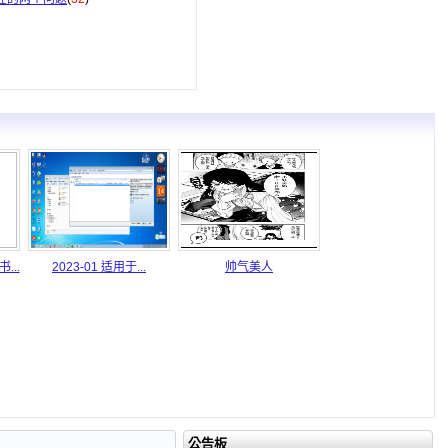
..
2023-01 适用于...
帅气美人
公告板