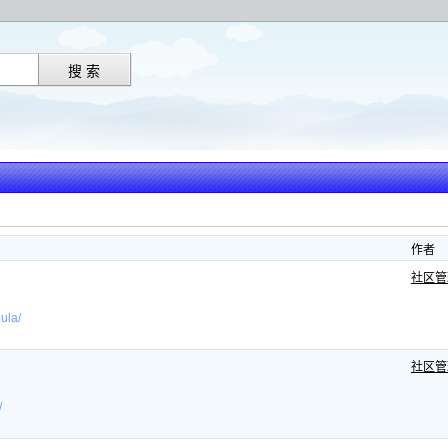
作者
社区管
la/
社区管
/