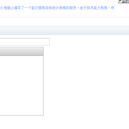
产品的
在学校DEC电脑上编写了一个能计算账目和统计表格的程序。由于技术能力有限，布