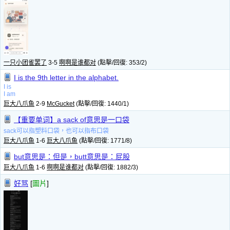
一只小团雀罢了
3-5
啊啊是谁都对
(點擊/回復: 353/2)
I is the 9th letter in the alphabet.
I is
I am
巨大八爪鱼
2-9
McGucket
(點擊/回復: 1440/1)
【重要单词】a sack of意思是一口袋
sack可以指塑料口袋，也可以指布口袋
巨大八爪鱼
1-6
巨大八爪鱼
(點擊/回復: 1771/8)
but意思是：但是，butt意思是：屁股
巨大八爪鱼
1-6
啊啊是谁都对
(點擊/回復: 1882/3)
好骂
[
圖片
]