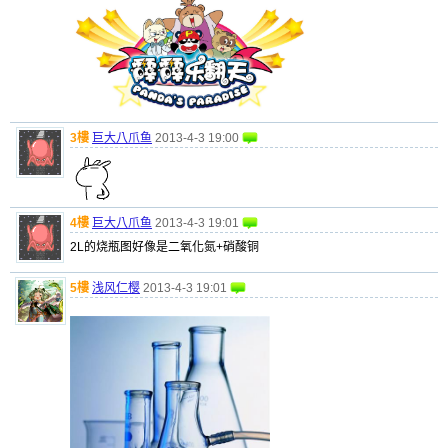
3樓
巨大八爪鱼
2013-4-3 19:00
4樓
巨大八爪鱼
2013-4-3 19:01
2L的烧瓶图好像是二氧化氮+硝酸铜
5樓
浅风仁樱
2013-4-3 19:01