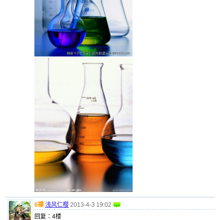
6樓
浅风仁樱
2013-4-3 19:02
回复：4楼