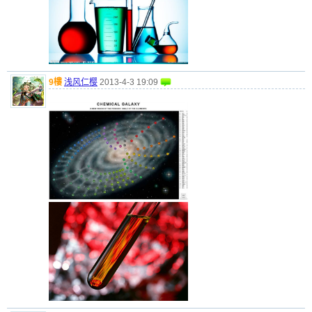
9樓
浅风仁樱
2013-4-3 19:09