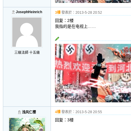
JosephHeinrich
3樓
發表於：
2013-5-28 20:52
回复：2楼
我指的是在电视上……
三級法師 十五級
4樓
發表於：
2013-5-28 20:55
浅风仁樱
回复：3楼