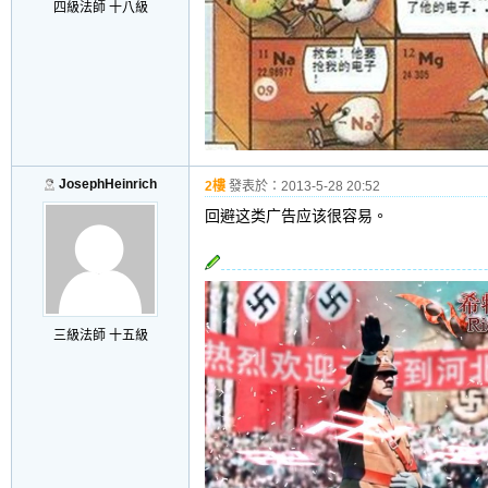
四級法師 十八級
JosephHeinrich
2樓
發表於：
2013-5-28 20:52
回避这类广告应该很容易。
三級法師 十五級