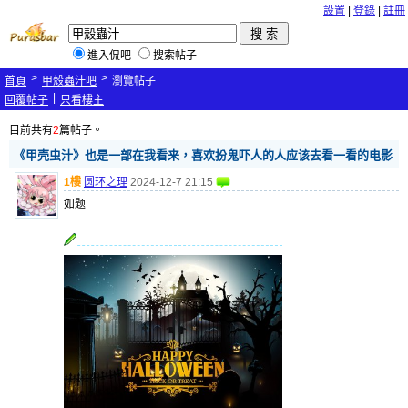
設置
|
登錄
|
註冊
進入侃吧
搜索帖子
>
>
首頁
甲殼蟲汁吧
瀏覽帖子
|
回覆帖子
只看樓主
目前共有
2
篇帖子。
《甲壳虫汁》也是一部在我看来，喜欢扮鬼吓人的人应该去看一看的电影
1樓
圆环之理
2024-12-7 21:15
如题