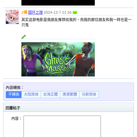
2樓
圆环之理
2024-12-7 21:16
其实这部电影是我朋友推荐给我的，而我的那位朋友和我一样也是一
只鬼
內容轉換：
不轉換
大陆简体
台灣正體
港澳繁體
马新简体
回覆帖子
內容：