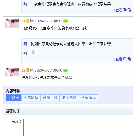
响
：
一次会诊记录会有会诊理由，成员构成，记录结果
[
查看詳情
]
11樓
响
2026-6-17 08:31
记录报表可以由多个已知的表单组合形成
响
：
例如库存变动记录可以通过入库单，出库单来获得
响
：
[
查看詳情
]
12樓
响
2026-6-17 09:46
护理记录和护理要求是两个概念
內容轉換：
不轉換
大陆简体
台灣正體
港澳繁體
马新简体
回覆帖子
內容：