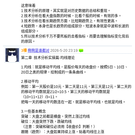
这意味着
1.技术分析的原理，其实就是对历史数据的总结和重现。
2.技术分析在看大盘指数的时候，比看个股的时候，有效的多。
3.技术分析在看长期趋势方面，比短期趋势上，有效性更高。
4.短趋势，本身也是长趋势的组成部分，短波本身就是中波和长波的
组成部分。
5.所以技术分析千万不要死板的去看指标，而要去理解指标变化背后
的原因。
3樓
啊啊是谁都对
2026-5-20 23:19
第二章 技术分析实操篇-均线理论
1.均线：就是移动平均线，是股价每天的收盘价，按照5日、10日、
20日之类的规律，绘制成的一条条曲线。
2.移动平均
例如：第一天股价是10元，第二天是11元，第三天是12元，第二天的
的移动平均数就是21/2=10.5，第三天的移动平均数就是
（10+11+12）/3=11。
把每一天的移动平均数连在一起，就是移动平均线，也就是均线。
3.一些基本概念
突破：大盘之前都是横盘，突然上涨过均线
破位：大盘突然下跌，跌破均线
（注意：突破和破位必须用【收盘价】判断！）
跟随（趋势）：大盘如果持续上涨，贴着均线往上涨