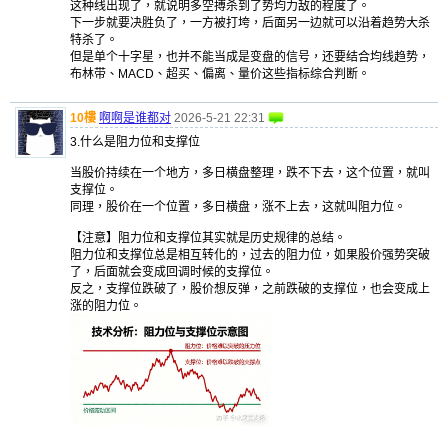
这种线出现了，就说明多空搏杀到了势均力敌的程度了。
下一步就要决胜负了，一方被打垮，后面另一边就可以沿着趋势大杀
特杀了。
但是单个十字星，也并不能当成是变盘的信号，还要结合均线趋势，
布林带、MACD、超买、偏离、量价这些指标综合判断。
10樓
啊啊是谁都对
2026-5-21 22:31
3.什么是阻力位和支撑位
当股价持续在一个地方，多日横盘整理，跌不下去，这个位置，就叫
支撑位。
同理，股价在一个位置，多日横盘，涨不上去，这就叫阻力位。
【注意】阻力位和支撑位其实就是历史规律的总结。
阻力位和支撑位总是相互转化的，过去的阻力位，如果股价强势突破
了，后面就会变成回调时候的支撑位。
反之，支撑位跌破了，股价想反弹，之前跌破的支撑位，也会变成上
涨的阻力位。