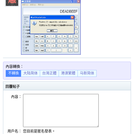
內容轉換：
不轉換
大陆简体
台灣正體
港澳繁體
马新简体
回覆帖子
內容：
用戶名：
您目前是匿名發表。