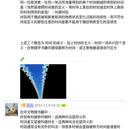
同一位观测者，在同一地点所测量得到的两个时刻相减所得到的时间
差（当然是按照时间差的定义，用时序上靠后的时刻减去时序上靠前
的时刻得到的差值），叫做时段
时段用于描述被观察者观测的物质状态变化过程的持续性，而不符合
时段定义的那些任意的时间差都不能用于描述物质变化的连续性
上述三个概念为 时间 的歧义，加上时间的主义，时间一词共计四个含
义，在物理学书籍中通常都称为时间，请注意根据语境自行区分
2樓
厉风
2014-11-6 04:32
在中文物理书籍中，
时刻有时被称作瞬时，这两种叫法是同义的
时间差又是被叫做时长，这两种叫法也是同义的
时段通常没有另外的叫法，但很多时候会直接被称为时间差或者时