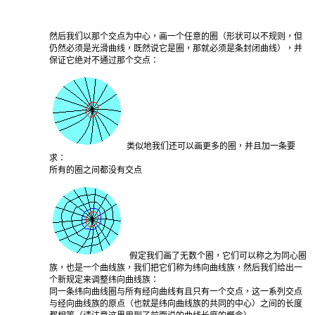
然后我们以那个交点为中心，画一个任意的圈（形状可以不规则，但
仍然必须是光滑曲线，既然说它是圈，那就必须是条封闭曲线），并
保证它绝对不通过那个交点：
类似地我们还可以画更多的圈，并且加一条要
求：
所有的圈之间都没有交点
假定我们画了无数个圈，它们可以称之为同心圈
族，也是一个曲线族，我们把它们称为纬向曲线族，然后我们给出一
个新规定来调整纬向曲线族：
同一条纬向曲线圈与所有经向曲线有且只有一个交点，这一系列交点
与经向曲线族的原点（也就是纬向曲线族的共同的中心）之间的长度