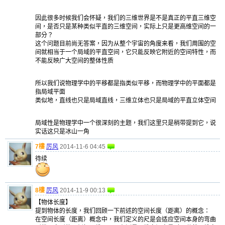
因此很多时候我们会怀疑，我们的三维世界是不是真正的平直三维空
间，是否只是某种类似平直的三维空间，实际上只是更高维空间的一
部分？
这个问题目前尚无答案，因为从整个宇宙的角度来看，我们周围的空
间就相当于一个局域的平直空间，它只能反映它附近的空间特性，而
不能反映广大空间的整体性质
所以我们说物理学中的平移都是指类似平移，而物理学中的平面都是
指局域平面
类似地，直线也只是局域直线，三维立体也只是局域的平直立体空间
局域性是物理学中一个很深刻的主题，我们这里只是稍带提到它，说
实话这只是冰山一角
7樓
厉风
2014-11-6 04:45
待续
8樓
厉风
2014-11-9 00:13
【物体长度】
提到物体的长度，我们回顾一下前述的空间长度（距离）的概念：
在空间长度（距离）概念中，我们定义的尺是会适应空间本身的弯曲