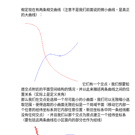
假定现在有两条相交曲线（注意不是我们前面说的微小曲线，是真正
的大曲线）：
它们有一个交点，我们想要知
道交点附近的平面空间结构的情况，并以此来描述两条曲线之间的位
置关系（实际上是定义夹角）
那么我们在交点处选择一个尽可能小的小曲面，我们可以无限缩小选
取范围，使得选取的小曲面无限近似是一个局域平面（移动它内部一
个任意的经纬坐标系到它内部任意位置，新旧坐标系中同一条经线都
没有任何交点），并且我们以那个交点为原点建立一个经纬坐标系
（要包括这两条曲线在小区面内的部分也作为经线）