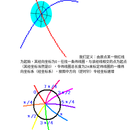
我们定义：由原点某一侧红线
为起始，其经向坐标为0，任找一条纬线圈，与该经线相交的点为起点
（其经坐标当然是0），令纬线圈总长度为2π来标定纬线圈的一维纬
向坐标系（经坐标系），按图中方向（逆时针）令经坐标递增