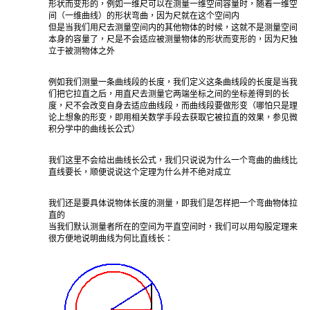
形状而变形的，例如一维尺可以在测量一维空间容量时，随着一维空
间（一维曲线）的形状弯曲，因为尺就在这个空间内
但是当我们用尺去测量空间内的其他物体的时候，这就不是测量空间
本身的容量了，尺是不会适应被测量物体的形状而变形的，因为尺独
立于被测物体之外
例如我们测量一条曲线段的长度，我们定义这条曲线段的长度是当我
们把它拉直之后，用直尺去测量它两端坐标之间的坐标差得到的长
度，尺不会改变自身去适应曲线段，而曲线段要做形变（哪怕只是理
论上想象的形变，即用相关数学手段去获取它被拉直的效果，参见微
积分学中的曲线长公式）
我们这里不会给出曲线长公式，我们只说说为什么一个弯曲的曲线比
直线要长，顺便说说这个定理为什么并不绝对成立
我们还是要具体说物体长度的测量，即我们是怎样把一个弯曲物体拉
直的
当我们默认测量者所在的空间为平直空间时，我们可以用勾股定理来
很方便地说明曲线为何比直线长：