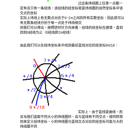
过这条纬线圈上任意一点都一
定有且只有一条经线，该经线的经坐标就是纬线圈的自然坐标系中该
交点的坐标
实际上纬线上有无数点对应于0~2π之间的所有实数坐标，因此就可以
有无数条经线分别于每一点处于纬线相交
则我们可以得出，按照逆时针方向来看，经线的经坐标在递增，直到
回到0经线为止（0经线即2π经线）
由此我们可以在经纬坐标系中找到最初蓝线对应的经坐标9π/16：
实际上，由于蓝线是曲线，而
且当我们选取不同大小的纬线圈时，会与蓝线有不同交点，按同样规
则来定义经纬坐标，小的纬线圈与蓝线交点对应的经坐标可能与大的
纬线圈不同