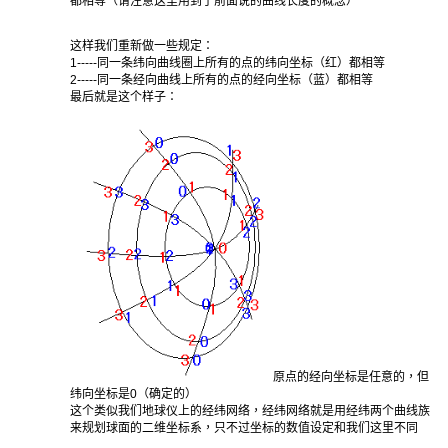
都相等（请注意这里用到了前面说的曲线长度的概念）
这样我们重新做一些规定：
1-----同一条纬向曲线圈上所有的点的纬向坐标（红）都相等
2-----同一条经向曲线上所有的点的经向坐标（蓝）都相等
最后就是这个样子：
原点的经向坐标是任意的，但
纬向坐标是0（确定的）
这个类似我们地球仪上的经纬网络，经纬网络就是用经纬两个曲线族
来规划球面的二维坐标系，只不过坐标的数值设定和我们这里不同