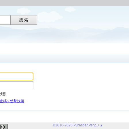
狀態
密碼？點擊找回
©2010-2026 Purasbar Ver2.0
▲