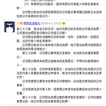
（五）法定代表人的姓名；
（六）有限责任公司股东、股份有限公司发起人的姓名或者名
称。
公司登记机关应当将前款规定的公司登记事项通过国家企业信用
信息公示系统向社会公示。
10樓
啊啊是谁都对
2024-4-1 14:32
第三十三条 依法设立的公司，由公司登记机关发给公司营业执照。
公司营业执照签发日期为公司成立日期。
公司营业执照应当载明公司的名称、住所、注册资本、经营范
围、法定代表人姓名等事项。
公司登记机关可以发给电子营业执照。电子营业执照与纸质营业
执照具有同等法律效力。
第三十四条 公司登记事项发生变更的，应当依法办理变更登
记。
公司登记事项未经登记或者未经变更登记，不得对抗善意相对
人。
第三十五条 公司申请变更登记，应当向公司登记机关提交公司
法定代表人签署的变更登记申请书、依法作出的变更决议或者决定等
文件。
公司变更登记事项涉及修改公司章程的，应当提交修改后的公司
章程。
公司变更法定代表人的，变更登记申请书由变更后的法定代表人
签署。
第三十六条 公司营业执照记载的事项发生变更的，公司办理变
更登记后，由公司登记机关换发营业执照。