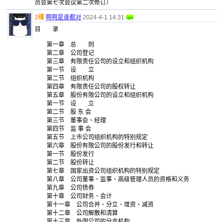
员会第七次会议第二次修订）
2樓
啊啊是谁都对
2024-4-1 14:31
目 录
第一章 总 则
第二章 公司登记
第三章 有限责任公司的设立和组织机构
第一节 设 立
第二节 组织机构
第四章 有限责任公司的股权转让
第五章 股份有限公司的设立和组织机构
第一节 设 立
第二节 股 东 会
第三节 董事会、经理
第四节 监 事 会
第五节 上市公司组织机构的特别规定
第六章 股份有限公司的股份发行和转让
第一节 股份发行
第二节 股份转让
第七章 国家出资公司组织机构的特别规定
第八章 公司董事、监事、高级管理人员的资格和义务
第九章 公司债券
第十章 公司财务、会计
第十一章 公司合并、分立、增资、减资
第十二章 公司解散和清算
第十三章 外国公司的分支机构