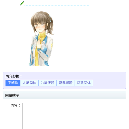
內容轉換：
不轉換
大陆简体
台灣正體
港澳繁體
马新简体
回覆帖子
內容：