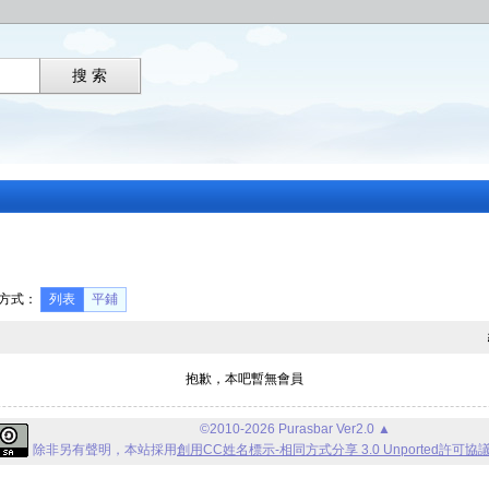
方式：
列表
平鋪
抱歉，本吧暫無會員
©2010-2026 Purasbar Ver2.0
▲
除非另有聲明，
本站
採用
創用CC姓名標示-相同方式分享 3.0 Unported許可協